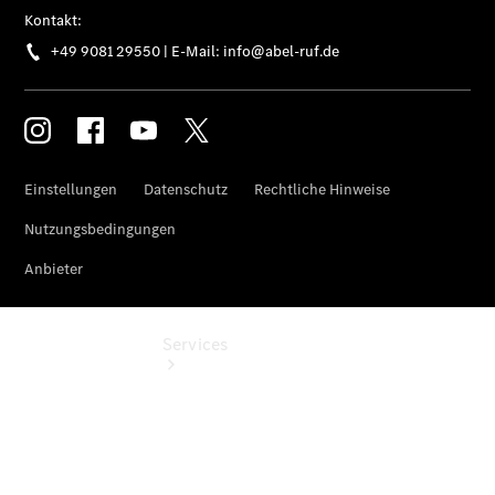
Junge
Sterne
Digitale
Extras
Gebrauchtfahrzeugsuche
Services