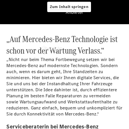
Zum Inhalt springen
Anbieter
„Auf Mercedes-Benz Technologie ist
Anbieter
schon vor der Wartung Verlass.“
Übersicht
„Nicht nur beim Thema Fortbewegung setzen wir bei
Mercedes-Benz auf modernste Technologien. Sondern
auch, wenn es darum geht, Ihre Standzeiten zu
minimieren. Hier bieten wir Ihnen digitale Services, die
Sie und uns bei der Instandhaltung Ihrer Fahrzeuge
unterstützen. Die Idee dahinter ist, durch effizientere
Startseite
Planung im besten Falle Reparaturen zu vermeiden
Modellübersicht
sowie Wartungsaufwand und Werkstattaufenthalte zu
Konfigurator
reduzieren. Ganz einfach, bequem und unkompliziert für
Ansprechpartner
Sie durch Konnektivität von Mercedes-Benz.“
finden
Probefahrt
Serviceberaterin bei Mercedes-Benz