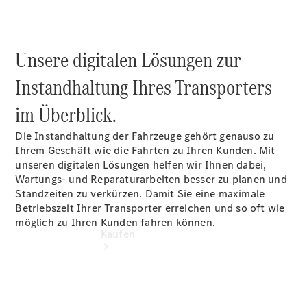
vereinbaren
Beratung
vereinbaren
Servicetermin
Unsere digitalen Lösungen zur
vereinbaren
Tel: +49
Instandhaltung Ihres Transporters
9081 29550
im Überblick.
Die Instandhaltung der Fahrzeuge gehört genauso zu
Ihrem Geschäft wie die Fahrten zu Ihren Kunden. Mit
unseren digitalen Lösungen helfen wir Ihnen dabei,
Wartungs- und Reparaturarbeiten besser zu planen und
Standzeiten zu verkürzen. Damit Sie eine maximale
Betriebszeit Ihrer Transporter erreichen und so oft wie
möglich zu Ihren Kunden fahren können.
Kaufen