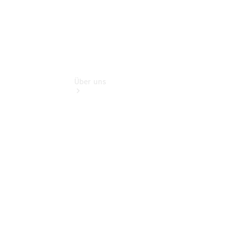
Über uns
Übersicht
Kontakt