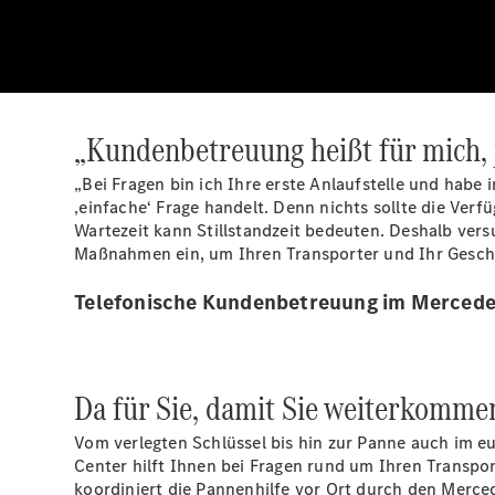
„Kundenbetreuung heißt für mich, 
„Bei Fragen bin ich Ihre erste Anlaufstelle und habe 
‚einfache‘ Frage handelt. Denn nichts sollte die Ver
Wartezeit kann Stillstandzeit bedeuten. Deshalb versu
Maßnahmen ein, um Ihren Transporter und Ihr Geschä
Telefonische Kundenbetreuung im Mercede
Da für Sie, damit Sie weiterkomme
Vom verlegten Schlüssel bis hin zur Panne auch im e
Center hilft Ihnen bei Fragen rund um Ihren Transpor
koordiniert die Pannenhilfe vor Ort durch den Merc