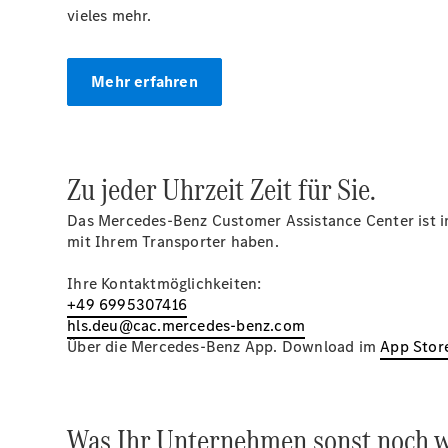
vieles mehr.
Mehr erfahren
Zu jeder Uhrzeit Zeit für Sie.
Das Mercedes-Benz Customer Assistance Center ist i
mit Ihrem Transporter haben.
Ihre Kontaktmöglichkeiten:
+49 6995307416
hls.deu@cac.mercedes-benz.com
Über die Mercedes-Benz App. Download im
App Stor
Was Ihr Unternehmen sonst noch w