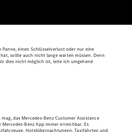
ne Panne, einen Schlüsselverlust oder nur eine
 hat, sollte auch nicht lange warten müssen. Denn
Wo dies nicht möglich ist, leite ich umgehend
ein mag, das Mercedes-Benz Customer Assistance
die Mercedes-Benz App immer erreichbar. Es
atzfahrzeuge, Hotelübernachtungen, Taxifahrten und