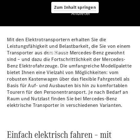
Zum Inhalt springen
Anbieter
Mit den Elektrotransportern erhalten Sie die
Anbieter
Leistungsfähigkeit und Belastbarkeit, die Sie von einem
Übersicht
Transporter aus dem Hause Mercedes-Benz gewohnt
sind – und dazu die Fortschrittlichkeit der Mercedes-
Benz Elektrofahrzeuge. Die umfangreiche Modellpalette
bietet Ihnen eine Vielzahl von Möglichkeiten: vom
robusten Kastenwagen über das flexible Fahrgestell als
Basis für Auf- und Ausbauten bis hin zu komfortablen
Tourern für den Personentransport. Je nach Bedarf an
Raum und Nutzlast finden Sie bei Mercedes-Benz
Startseite
elektrische Transporter in verschiedenen Varianten.
Modellübersicht
Konfigurator
Ansprechpartner
finden
Einfach elektrisch fahren – mit
Probefahrt