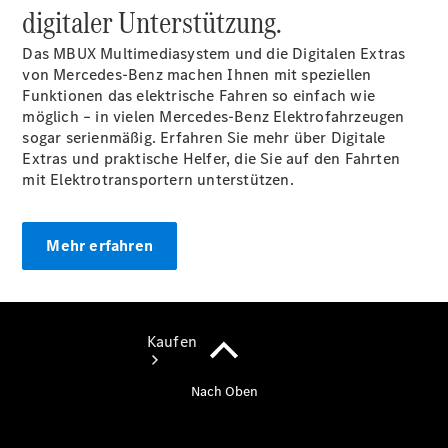
vereinbaren
digitaler Unterstützung.
Beratung
vereinbaren
Das MBUX Multimediasystem und die Digitalen Extras
Servicetermin
von Mercedes-Benz machen Ihnen mit speziellen
vereinbaren
Funktionen das elektrische Fahren so einfach wie
Tel: +49
möglich – in vielen Mercedes-Benz Elektrofahrzeugen
9081 29550
sogar serienmäßig. Erfahren Sie mehr über Digitale
Extras und praktische Helfer, die Sie auf den Fahrten
mit Elektrotransportern unterstützen.
Mehr erfahren
Kaufen