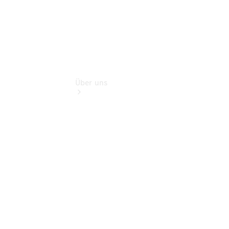
Über uns
Übersicht
Kontakt