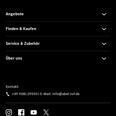
Übersicht
Neuwagenangebote
Übersicht
Transporter
Highlights
Leasing
Privatkunden
Leasing
Gewerbekunden
Finanzierung
Privatkunden
Finanzierung
Gewerbekunden