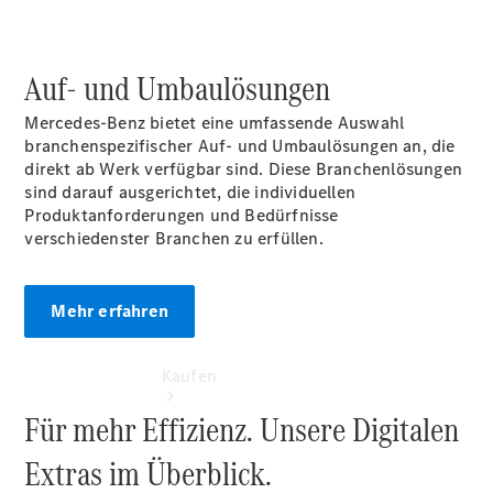
vereinbaren
Beratung
vereinbaren
Auf- und Umbaulösungen
Servicetermin
vereinbaren
Mercedes‑Benz bietet eine umfassende Auswahl
Tel: +49
branchenspezifischer Auf- und Umbaulösungen an, die
9081 29550
direkt ab Werk verfügbar sind. Diese Branchenlösungen
sind darauf ausgerichtet, die individuellen
Produktanforderungen und Bedürfnisse
verschiedenster Branchen zu erfüllen.
Mehr erfahren
Kaufen
Für mehr Effizienz. Unsere Digitalen
Extras im Überblick.