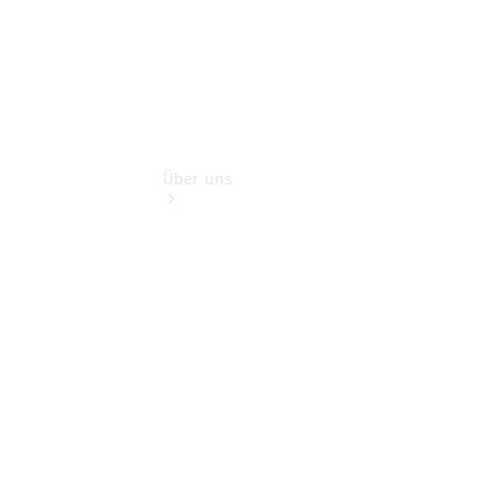
Über uns
Übersicht
Kontakt