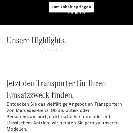
Zum Inhalt springen
Anbieter
Unsere Highlights.
Anbieter
Übersicht
Jetzt den Transporter für Ihren
Einsatzzweck finden.
Startseite
Modellübersicht
Entdecken Sie das vielfältige Angebot an Transportern
Konfigurator
von Mercedes‑Benz. Ob als Güter- oder
Ansprechpartner
Personentransport, elektrische Variante oder mit
finden
klassischem Antrieb, wir beraten Sie gern zu unseren
Probefahrt
Modellen.