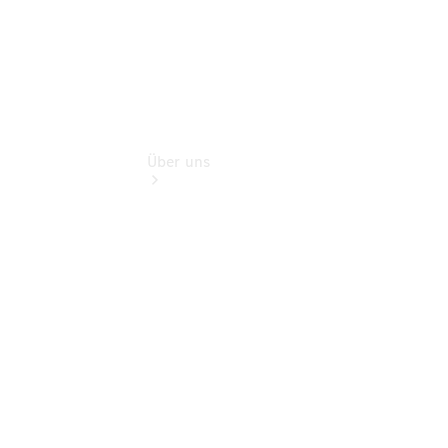
Über uns
Übersicht
Kontakt