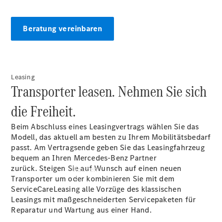
vereinbaren
Beratung
vereinbaren
Beratung vereinbaren
Servicetermin
vereinbaren
Tel: +49
9081 29550
Leasing
Transporter leasen. Nehmen Sie sich
die Freiheit.
Beim Abschluss eines Leasingvertrags wählen Sie das
Modell, das aktuell am besten zu Ihrem Mobilitätsbedarf
passt. Am Vertragsende geben Sie das Leasingfahrzeug
bequem an Ihren Mercedes-Benz Partner
zurück. Steigen Sie auf Wunsch auf einen neuen
Kaufen
Transporter um oder kombinieren Sie mit dem
ServiceCareLeasing alle Vorzüge des klassischen
Leasings mit maßgeschneiderten Servicepaketen für
Reparatur und Wartung aus einer Hand.