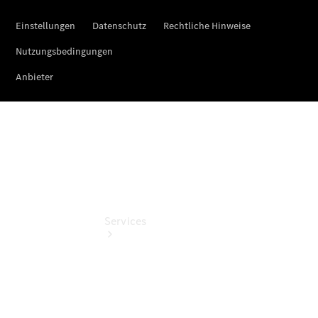
Junge
Sterne
Digitale
Extras
Gebrauchtfahrzeugsuche
Services