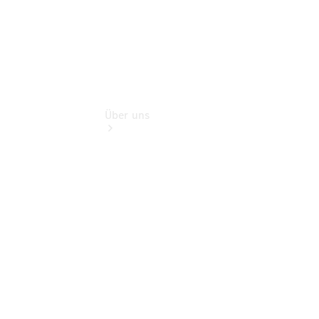
Über uns
Übersicht
Kontakt