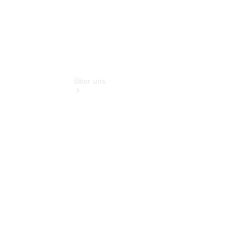
Über uns
Übersicht
Kontakt