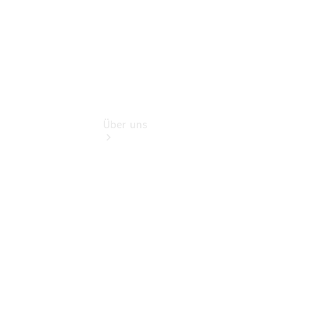
Über uns
Übersicht
Kontakt